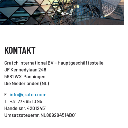
KONTAKT
Gratch International BV – Hauptgeschäftsstelle
JF Kennedylaan 248
5981 WX Panningen
Die Niederlanden (NL)
E:
info@gratch.com
T: +31 77 465 10 95
Handelsnr. 42012451
Umsatzsteuernr. NL869284514B01