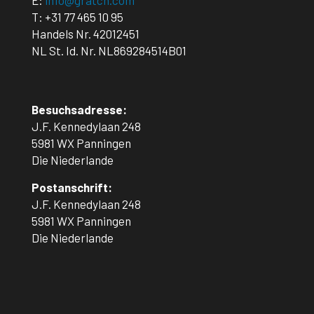
E:
info@gratch.com
T:
+31 77 465 10 95
Handels Nr. 42012451
NL St. Id. Nr. NL869284514B01
Besuchsadresse:
J.F. Kennedylaan 248
5981 WX Panningen
Die Niederlande
Postanschrift:
J.F. Kennedylaan 248
5981 WX Panningen
Die Niederlande