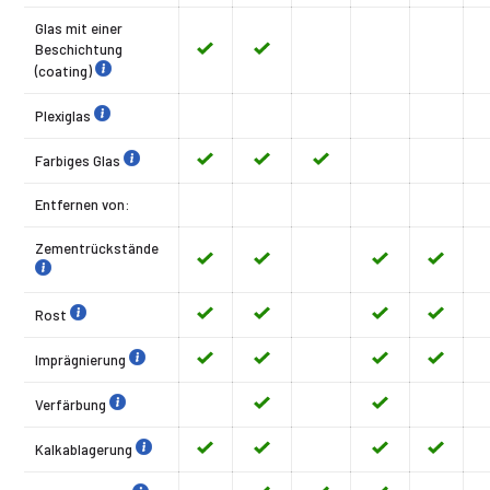
Glas mit einer
Beschichtung
(coating)
Plexiglas
Farbiges Glas
Entfernen von:
Zementrückstände
Rost
Imprägnierung
Verfärbung
Kalkablagerung