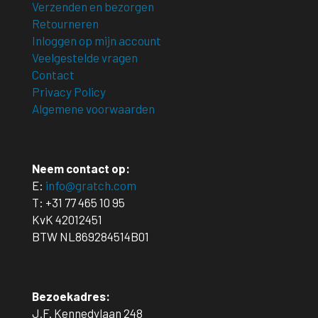
Verzenden en bezorgen
Retourneren
Inloggen op mijn account
Veelgestelde vragen
Contact
Privacy Policy
Algemene voorwaarden
Neem contact op:
E:
info@gratch.com
T:
+31 77 465 10 95
KvK 42012451
BTW NL869284514B01
Bezoekadres:
J.F. Kennedylaan 248