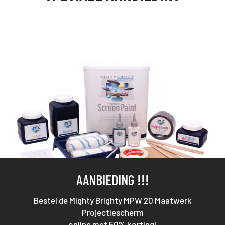
AANBIEDING !!!
Bestel de Mighty Brighty MPW 20 Maatwerk
Projectiescherm
online met 50% korting!