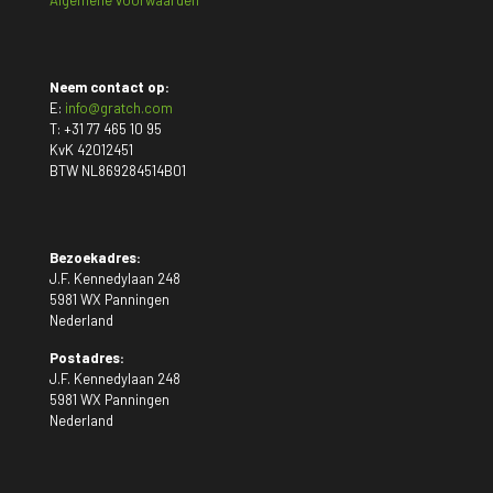
Neem contact op:
E:
info@gratch.com
T:
+31 77 465 10 95
KvK 42012451
BTW NL869284514B01
Bezoekadres:
J.F. Kennedylaan 248
5981 WX Panningen
Nederland
Postadres:
J.F. Kennedylaan 248
5981 WX Panningen
Nederland