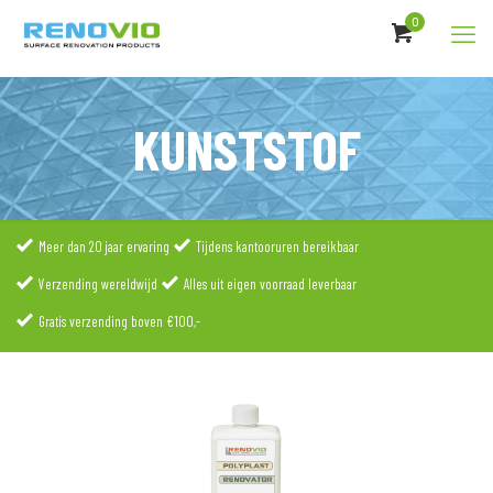
0
KUNSTSTOF
Meer dan 20 jaar ervaring
Tijdens kantooruren bereikbaar
Verzending wereldwijd
Alles uit eigen voorraad leverbaar
Gratis verzending boven €100,-