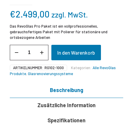
€
2.499,00
zzgl. MwSt.
Das RevoGlas Pro Paket ist ein vollprofessionelles,
gebrauchsfertiges Paket mit Polierer für stationäre und
ortsbezogene Arbeiten
RevoGlas
In den Warenkorb
Pro
Paket
Menge
ARTIKELNUMMER:
RG102-1000
Kategorien:
Alle RevoGlas
Produkte
,
Glasrenovierungssysteme
Beschreibung
Zusätzliche Information
Spezifikationen