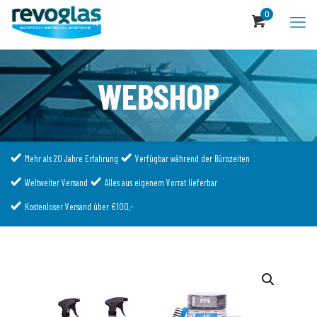
0
WEBSHOP
Mehr als 20 Jahre Erfahrung
Verfügbar während der Bürozeiten
Weltweiter Versand
Alles aus eigenem Vorrat lieferbar
Kostenloser Versand über €100,-