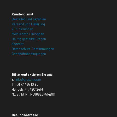
Kundendienst:
Bestellen und bezahlen
Versand und Lieferung
Zurücksenden
Mein Konto Einloggen
Häufig gestellte Fragen
Kontakt
Datenschutz-Bestimmungen
Geschäftsbedingungen
Bitte kontaktieren Sie uns:
E:
info@gratch.com
T:
+31 77 465 10 95
Handels Nr. 42012451
NL St. Id. Nr. NL869284514B01
Besuchsadresse: