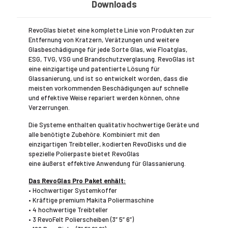
Downloads
RevoGlas bietet eine komplette Linie von Produkten zur
Entfernung von Kratzern, Verätzungen und weitere
Glasbeschädigunge für jede Sorte Glas, wie Floatglas,
ESG, TVG, VSG und Brandschutzverglasung. RevoGlas ist
eine einzigartige und patentierte Lösung für
Glassanierung, und ist so entwickelt worden, dass die
meisten vorkommenden Beschädigungen auf schnelle
und effektive Weise repariert werden können, ohne
Verzerrungen.
Die Systeme enthalten qualitativ hochwertige Geräte und
alle benötigte Zubehöre. Kombiniert mit den
einzigartigen Treibteller, kodierten RevoDisks und die
spezielle Polierpaste bietet RevoGlas
eine äußerst effektive Anwendung für Glassanierung.
Das RevoGlas Pro Paket enhält:
• Hochwertiger Systemkoffer
• Kräftige premium Makita Poliermaschine
• 4 hochwertige Treibteller
• 3 RevoFelt Polierscheiben (3” 5” 6”)