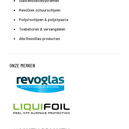
Glasrenovatiesystemen
RevoDisk schuurschijven
Polijstschijven & polijstpasta
Toebehoren & vervangdelen
Alle RevoGlas producten
ONZE MERKEN