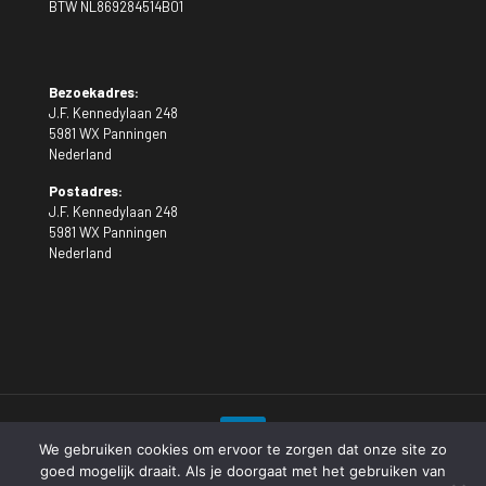
BTW NL869284514B01
Bezoekadres:
J.F. Kennedylaan 248
5981 WX Panningen
Nederland
Postadres:
J.F. Kennedylaan 248
5981 WX Panningen
Nederland
We gebruiken cookies om ervoor te zorgen dat onze site zo
goed mogelijk draait. Als je doorgaat met het gebruiken van
© 2023 Gratch International. Alle rechten voorbehouden.