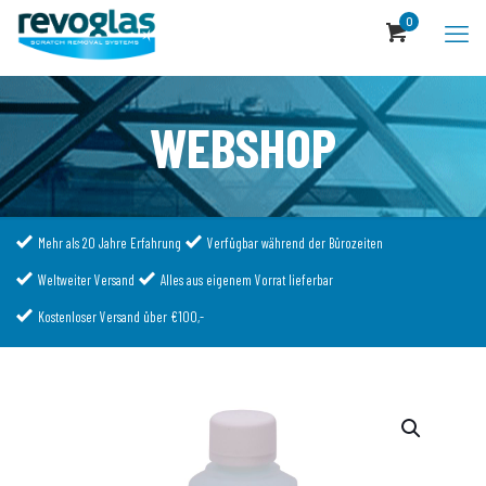
0
WEBSHOP
Mehr als 20 Jahre Erfahrung
Verfügbar während der Bürozeiten
Weltweiter Versand
Alles aus eigenem Vorrat lieferbar
Kostenloser Versand über €100,-