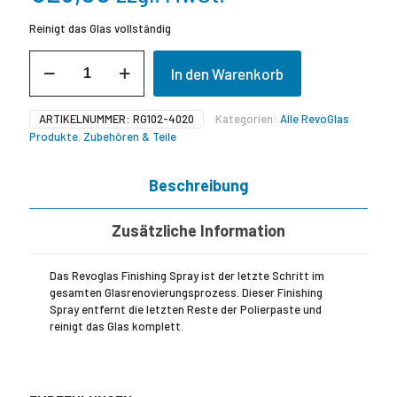
Reinigt das Glas vollständig
RevoGlas
In den Warenkorb
Finishing
Spray
(unverdünnt)
ARTIKELNUMMER:
RG102-4020
Kategorien:
Alle RevoGlas
Menge
Produkte
,
Zubehören & Teile
Beschreibung
Zusätzliche Information
Das Revoglas Finishing Spray ist der letzte Schritt im
gesamten Glasrenovierungsprozess. Dieser Finishing
Spray entfernt die letzten Reste der Polierpaste und
reinigt das Glas komplett.