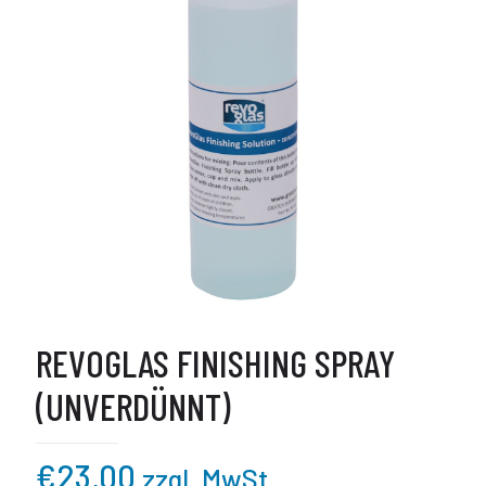
REVOGLAS FINISHING SPRAY
(UNVERDÜNNT)
€
23,00
zzgl. MwSt.