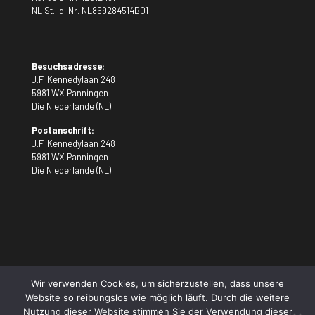
NL St. Id. Nr. NL869284514B01
Besuchsadresse:
J.F. Kennedylaan 248
5981 WX Panningen
Die Niederlande (NL)
Postanschrift:
J.F. Kennedylaan 248
5981 WX Panningen
Die Niederlande (NL)
Wir verwenden Cookies, um sicherzustellen, dass unsere
Website so reibungslos wie möglich läuft. Durch die weitere
Nutzung dieser Website stimmen Sie der Verwendung dieser