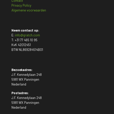
Contact
Privacy Policy
Algemene voorwaarden
Neem contact op:
E:
info@gratch.com
T:
+31 77 465 10 95
KvK 42012451
BTW NL869284514B01
Bezoekadres:
J.F. Kennedylaan 248
5981 WX Panningen
Nederland
Postadres:
J.F. Kennedylaan 248
5981 WX Panningen
Nederland